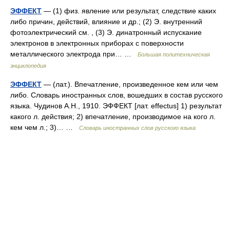
ЭФФЕКТ
— (1) физ. явление или результат, следствие каких
либо причин, действий, влияние и др.; (2) Э. внутренний
фотоэлектрический см. , (3) Э. динатронный испускание
электронов в электронных приборах с поверхности
металлического электрода при… …
Большая политехническая
энциклопедия
ЭФФЕКТ
— (лат.). Впечатление, произведенное кем или чем
либо. Словарь иностранных слов, вошедших в состав русского
языка. Чудинов А.Н., 1910. ЭФФЕКТ [лат. effectus] 1) результат
какого л. действия; 2) впечатление, производимое на кого л.
кем чем л.; 3)… …
Словарь иностранных слов русского языка