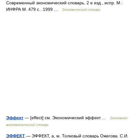
Современный экономический словарь. 2 е изд., испр. М.:
ИНФРА М. 479 с.. 1999 …
Экономический словарь
Эффект
— [effect] см. Экономический эффект …
Экономико-
математический словарь
ЭФФЕКТ
— ЭФФЕКТ, а, м. Толковый словарь Ожегова. С.И.