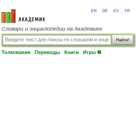
EN
DE
ES
FR
academic.ru
Словари и энциклопедии на Академике
Найти!
Толкования
Переводы
Книги
Игры ⚽