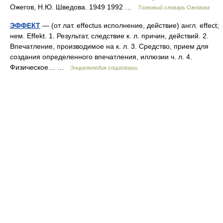
Ожегов, Н.Ю. Шведова. 1949 1992 …
Толковый словарь Ожегова
ЭФФЕКТ
— (от лат. effectus исполнение, действие) англ. effect;
нем. Effekt. 1. Результат, следствие к. л. причин, действий. 2.
Впечатление, производимое на к. л. 3. Средство, прием для
создания определенного впечатления, иллюзии ч. л. 4.
Физическое… …
Энциклопедия социологии