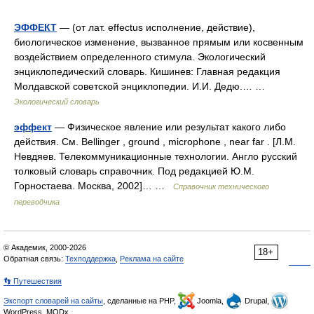
ЭФФЕКТ
— (от лат. effectus исполнение, действие),
биологическое изменение, вызванное прямым или косвенным
воздействием определенного стимула. Экологический
энциклопедический словарь. Кишинев: Главная редакция
Молдавской советской энциклопедии. И.И. Дедю.… …
Экологический словарь
эффект
— Физическое явление или результат какого либо
действия. См. Bellinger , ground , microphone , near far . [Л.М.
Невдяев. Телекоммуникационные технологии. Англо русский
толковый словарь справочник. Под редакцией Ю.М.
Горностаева. Москва, 2002]… …
Справочник технического
переводчика
© Академик, 2000-2026
18+
Обратная связь:
Техподдержка
,
Реклама на сайте
👣 Путешествия
Экспорт словарей на сайты
, сделанные на PHP,
Joomla,
Drupal,
WordPress, MODx.