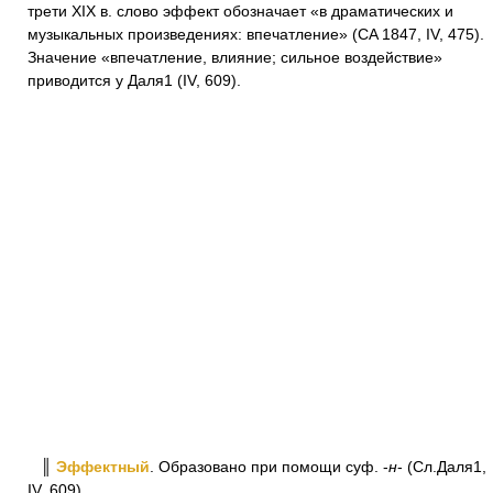
трети XIX в. слово эффект обозначает «в драматических и
музыкальных произведениях: впечатление» (CA 1847, IV, 475).
Значение «впечатление, влияние; сильное воздействие»
приводится у Даля1 (IV, 609).
║
Эффектный
. Образовано при помощи суф. -
н
- (Сл.Даля1,
IV, 609).