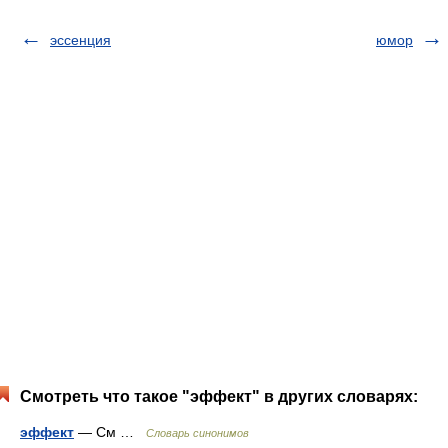
эссенция
юмор
Смотреть что такое "эффект" в других словарях:
эффект
— См …
Словарь синонимов